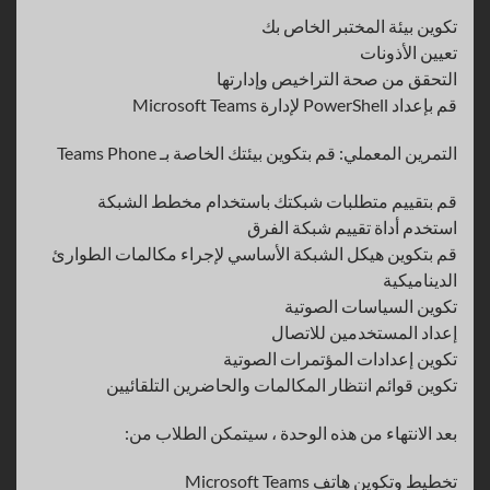
تكوين بيئة المختبر الخاص بك
تعيين الأذونات
التحقق من صحة التراخيص وإدارتها
قم بإعداد PowerShell لإدارة Microsoft Teams
التمرين المعملي: قم بتكوين بيئتك الخاصة بـ Teams Phone
قم بتقييم متطلبات شبكتك باستخدام مخطط الشبكة
استخدم أداة تقييم شبكة الفرق
قم بتكوين هيكل الشبكة الأساسي لإجراء مكالمات الطوارئ
الديناميكية
تكوين السياسات الصوتية
إعداد المستخدمين للاتصال
تكوين إعدادات المؤتمرات الصوتية
تكوين قوائم انتظار المكالمات والحاضرين التلقائيين
بعد الانتهاء من هذه الوحدة ، سيتمكن الطلاب من:
تخطيط وتكوين هاتف Microsoft Teams