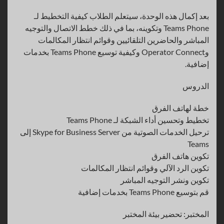
بعد إكمال هذه الوحدة، سيتعلم الطلاب كيفية التخطيط لـ
Teams Phone وتكوينه، بما في ذلك خطط الاتصال والتوجيه
المباشر والحاضرين التلقائيين وقوائم انتظار المكالمات
وOperator Connect وكيفية توسيع Teams Phone بخدمات
إضافية.
الدروس
خطة لهاتف الفرق
تخطيط وتحسين أداء الشبكة لـ Teams Phone
ترحيل الخدمات الصوتية من Skype for Business Server إلى
Teams
تكوين هاتف الفرق
تكوين الرد الآلي وقوائم انتظار المكالمات
تكوين ونشر التوجيه المباشر
قم بتوسيع Teams Phone بخدمات إضافية
المختبر: تحضير بيئة المختبر