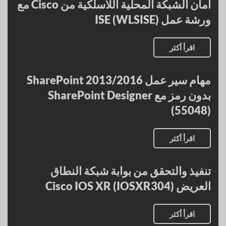
أمان الشبكة المحلية اللاسلكية من Cisco مع
ورشة عمل ISE (WLSISE)
اقرأ أكثر
مهام سير عمل SharePoint 2013/2016
بدون رمز مع SharePoint Designer
(55048)
اقرأ أكثر
تنفيذ والتحقق من بوابة شبكة النطاق
العريض Cisco IOS XR (IOSXR304)
اقرأ أكثر