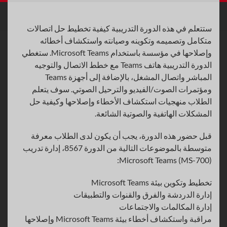
ستتعلم في هذه الدورة التدريبية كيفية تخطيط حل اتصالات
متكامل وتصميمه وتكوينه وصيانته واستكشاف أخطائه
وإصلاحها في مؤسسة باستخدام Microsoft Teams. ستغطي
الدورة التدريبية هاتف Teams مع خطط الاتصال والتوجيه
المباشر واتصال المشغل، بالإضافة إلى أجهزة Teams
ومؤتمرات الصوت/الفيديو والترحيل الصوتي. سوف يتعلم
الطلاب منهجيات استكشاف الأخطاء وإصلاحها وكيفية حل
المشكلات الهاتفية والصوتية الشائعة.
قبل حضور هذه الدورة، يجب أن يكون لدى الطلاب معرفة
متوسطة بالموضوعات التالية من الدورة 8567، إدارة تدريب
Microsoft Teams (MS-700):
تخطيط وتكوين بيئة Microsoft Teams
إدارة الدردشة والفرق والقنوات والتطبيقات
إدارة المكالمات والاجتماعات
مراقبة واستكشاف أخطاء بيئة Microsoft Teams وإصلاحها