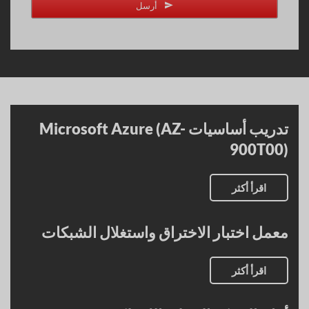
أرسل
Website
URL
*
تدريب أساسيات Microsoft Azure (AZ-
900T00)
اقرأ أكثر
معمل اختبار الاختراق واستغلال الشبكات
اقرأ أكثر