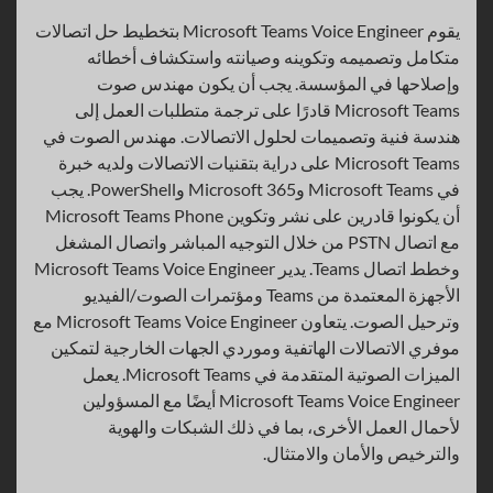
يقوم Microsoft Teams Voice Engineer بتخطيط حل اتصالات
متكامل وتصميمه وتكوينه وصيانته واستكشاف أخطائه
وإصلاحها في المؤسسة. يجب أن يكون مهندس صوت
Microsoft Teams قادرًا على ترجمة متطلبات العمل إلى
هندسة فنية وتصميمات لحلول الاتصالات. مهندس الصوت في
Microsoft Teams على دراية بتقنيات الاتصالات ولديه خبرة
في Microsoft Teams وMicrosoft 365 وPowerShell. يجب
أن يكونوا قادرين على نشر وتكوين Microsoft Teams Phone
مع اتصال PSTN من خلال التوجيه المباشر واتصال المشغل
وخطط اتصال Teams. يدير Microsoft Teams Voice Engineer
الأجهزة المعتمدة من Teams ومؤتمرات الصوت/الفيديو
وترحيل الصوت. يتعاون Microsoft Teams Voice Engineer مع
موفري الاتصالات الهاتفية وموردي الجهات الخارجية لتمكين
الميزات الصوتية المتقدمة في Microsoft Teams. يعمل
Microsoft Teams Voice Engineer أيضًا مع المسؤولين
لأحمال العمل الأخرى، بما في ذلك الشبكات والهوية
والترخيص والأمان والامتثال.