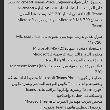
للحصول على شهادة Microsoft Teams Voice Engineer، يجب
على المرشحين اجتياز اختبار MS-700: إدارة Microsoft
Teams بالإضافة إلى اختبار MS-720. يستعد هذا الفصل
لامتحان Microsoft MS-720: مهندس صوت Microsoft
Teams
طرق تقديم تدريب مهندسي الصوت لـ Microsoft Teams
(MS-720).
الاستعداد لامتحان شهادة Microsoft MS-720
محتوى الدورة التدريبية الرسمية لـ Microsoft
فائدة تدريب المدرب بعد انتهاء الدورة
فوائد دورة تدريب مهندس الصوت لـ Microsoft Teams (MS-
720).
تخطيط وتكوين Microsoft Teams Phone تخطيط أداء الشبكة
وتحسينه لهاتف Teams تكوين التوجيه المباشر ونشره تكوين
أجهزة Teams ونشرها وإدارتها مراقبة هاتف Teams
واستكشاف أخطاءه وإصلاحها
ملخص تدريب مهندس الصوت لـ Microsoft Teams
الوحدة 1: تخطيط هاتف Teams وتكوينه