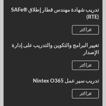
تدريب شهادة مهندس قطار إطلاق SAFe®
(RTE)
اقرأ أكثر
تغيير البرامج والتكوين والتدريب على إدارة
الإصدار
اقرأ أكثر
تدريب سير عمل Nintex O365
اقرأ أكثر