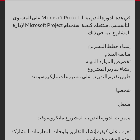
في هذه الدورة التدريبية لـ Microsoft Project على المستوى
التأسيسي، ستتعلم كيفية استخدام Microsoft Project لإدارة
المشاريع، بما في ذلك:
إنشاء خطط المشروع
متابعة التقدم
تخصيص الموارد للمهام
إنشاء تقارير المشروع
طرق تقديم التدريب على مشروعات مايكروسوفت
شخصيا
متصل
مميزات الدورة التدريبية لمشروع مايكروسوفت
تعرف على كيفية إنشاء التقارير ولوحات المعلومات لمشاركة
تقدم المشروع وبياناته