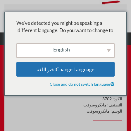
تخطي إلى المحتوى الرئيسي
We've detected you might be speaking a
different language. Do you want to change to:
الرئيسية
الدورات
مايكروسوفت
مقدمة تدريب
Microsoft Project
English
Change Languageاختر اللغة
مقدمة تدريب Microsoft
Project
Close and do not switch language
الكود:
3702
التصنيف:
مايكروسوفت
الوسم:
مايكروسوفت