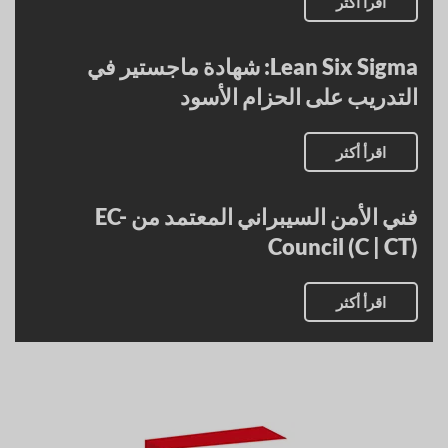
اقرأ أكثر
Lean Six Sigma: شهادة ماجستير في
التدريب على الحزام الأسود
اقرأ أكثر
فني الأمن السيبراني المعتمد من EC-
Council (C | CT)
اقرأ أكثر