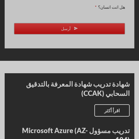
هل انت انسان؟
*
أرسل
شهادة تدريب شهادة المعرفة بالتدقيق
السحابي (CCAK)
اقرأ أكثر
تدريب مسؤول Microsoft Azure (AZ-