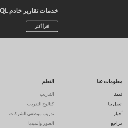
خدمات تقارير خادم SQL
اقرأ أكثر
معلومات عنا
التعلم
قيمنا
التدريب
اتصل بنا
كتالوج التدريب
أخبار
تدريب موظفي الشركات
مراجع
الصور والميديا