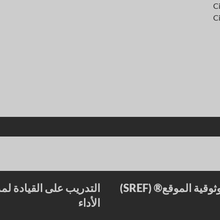
 الموقع® (SREF)
التدريب على القيادة لمد
الأداء