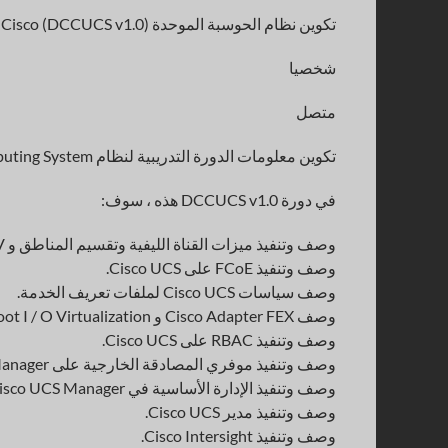
تكوين نظام الحوسبة الموحدة Cisco (DCCUCS v1.0) طرق تسليم التدريب
شخصيا
متصل
تكوين معلومات الدورة التدريبية لنظام Cisco Unified Computing System
في دورة DCCUCS v1.0 هذه ، سوف:
وصف وتنفيذ ميزات القناة الليفية وتقسيم المناطق و NPV على Cisco UCS.
وصف وتنفيذ FCoE على Cisco UCS.
وصف سياسات Cisco UCS لملفات تعريف الخدمة.
وصف Cisco Adapter FEX و Single Root I / O Virtualization.
وصف وتنفيذ RBAC على Cisco UCS.
وصف وتنفيذ موفري المصادقة الخارجية على Cisco UCS Manager.
وصف وتنفيذ الإدارة الأساسية في Cisco UCS Manager.
وصف وتنفيذ مدير Cisco UCS.
وصف وتنفيذ Cisco Intersight.