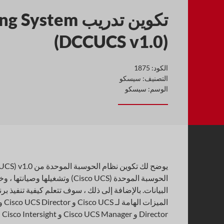
تكوين تدريب m
(DCCUCS v1.0)
الكود:
1875
التصنيف:
سيسكو
الوسم:
سيسكو
Director و Cisco UCS Manager و Cisco Intersight ؛ و اكثر.