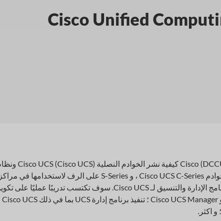
Cisco Unified Computing Syste
يوضح لك تكوين نظام الحوسبة الموحدة من Cisco (DCCUCS) v1.0 كيفية نشر الخوادم النصلية Cisco UCS
الحوسبة الموحدة (Cisco UCS) وتشغيلها وصيانتها ، وخوادم Cisco UCS C-Series ، و S-Series على الرف لاستخدامها في مراك
البيانات. بالإضافة إلى ذلك ، سوف تتعلم كيفية تنفيذ برنامج الإدارة والتنسيق لـ Cisco UCS. سوف تكتسب تدريبًا عمليًا على 
الميزات الهامة لـ Cisco UCS و Cisco UCS Director و Cisco UCS Manager ؛ تنفيذ برنامج إدارة UCS بما في ذلك Cisco UCS