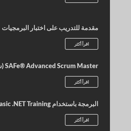
مقدمة للتدريب على اختبار البرمجيات
اقرأ أكثر
SAFe® Advanced Scrum Master (شهادة SASM)
اقرأ أكثر
البرمجة باستخدام Visual Basic .NET Training
اقرأ أكثر