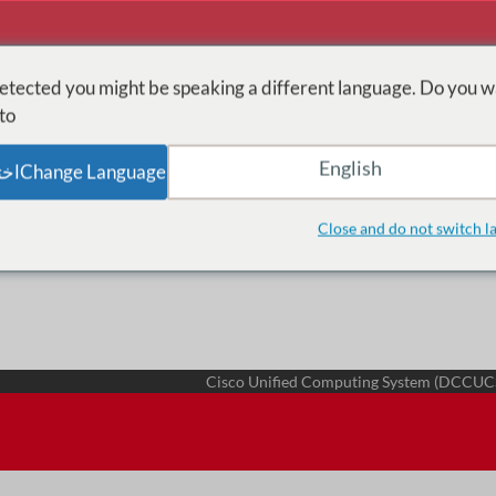
tected you might be speaking a different language. Do you w
o:
English
Change Languageاختر اللغة
الصفحة الرئيسية
حلول التدريب
xperiences Solutions
Close and do not switch l