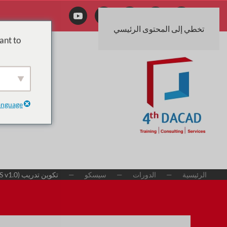
تخطي إلى المحتوى الرئيسي
ant to
anguage
الرئيسية
الدورات
سيسكو
تكوين تدريب Cisco Unified Computing System (DCCUCS v1.0)