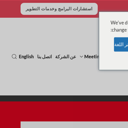
استشارات البرامج وخدمات التطوير
We've de
change t
Meetings, events & e
عن الشركة
اتصل بنا
English