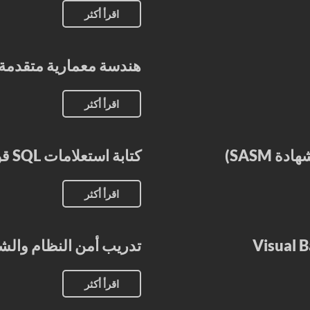
اقرأ أكثر
هندسة معمارية متقدمة عل
اقرأ أكثر
كتابة استعلامات SQL قوية لخادم SQL
اقرأ أكثر
تدريب أمن النظام والش
اقرأ أكثر