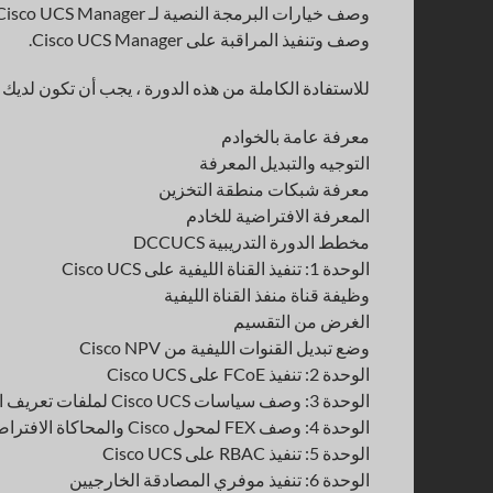
وصف خيارات البرمجة النصية لـ Cisco UCS Manager.
وصف وتنفيذ المراقبة على Cisco UCS Manager.
للاستفادة الكاملة من هذه الدورة ، يجب أن تكون لديك ا
معرفة عامة بالخوادم
التوجيه والتبديل المعرفة
معرفة شبكات منطقة التخزين
المعرفة الافتراضية للخادم
مخطط الدورة التدريبية DCCUCS
الوحدة 1: تنفيذ القناة الليفية على Cisco UCS
وظيفة قناة منفذ القناة الليفية
الغرض من التقسيم
وضع تبديل القنوات الليفية من Cisco NPV
الوحدة 2: تنفيذ FCoE على Cisco UCS
الوحدة 3: وصف سياسات Cisco UCS لملفات تعريف الخدمة
الوحدة 4: وصف FEX لمحول Cisco والمحاكاة الافتراضية لجذر واحد للإدخال / الإخراج
الوحدة 5: تنفيذ RBAC على Cisco UCS
الوحدة 6: تنفيذ موفري المصادقة الخارجيين