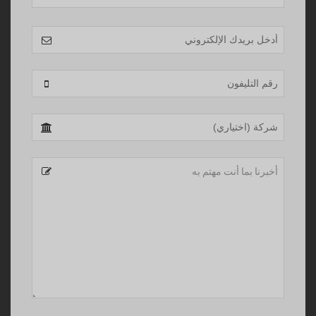
Company
Name
*