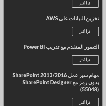
اقرأ أكثر
تخزين البيانات على AWS
اقرأ أكثر
التصور المتقدم مع تدريب Power BI
اقرأ أكثر
مهام سير عمل SharePoint 2013/2016
بدون رمز مع SharePoint Designer
(55048)
اقرأ أكثر