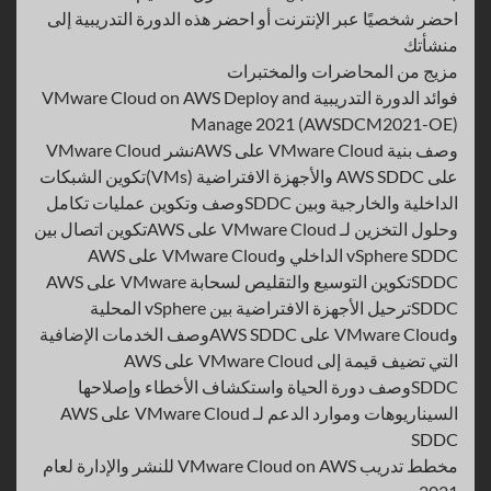
احضر شخصيًا عبر الإنترنت أو احضر هذه الدورة التدريبية إلى
منشأتك
مزيج من المحاضرات والمختبرات
فوائد الدورة التدريبية VMware Cloud on AWS Deploy and
Manage 2021 (AWSDCM2021-OE)
وصف بنية VMware Cloud على AWSنشر VMware Cloud
على AWS SDDC والأجهزة الافتراضية (VMs)تكوين الشبكات
الداخلية والخارجية وبين SDDCوصف وتكوين عمليات تكامل
وحلول التخزين لـ VMware Cloud على AWSتكوين اتصال بين
vSphere SDDC الداخلي وVMware Cloud على AWS
SDDCتكوين التوسيع والتقليص لسحابة VMware على AWS
SDDCترحيل الأجهزة الافتراضية بين vSphere المحلية
وVMware Cloud على AWS SDDCوصف الخدمات الإضافية
التي تضيف قيمة إلى VMware Cloud على AWS
SDDCوصف دورة الحياة واستكشاف الأخطاء وإصلاحها
السيناريوهات وموارد الدعم لـ VMware Cloud على AWS
SDDC
مخطط تدريب VMware Cloud on AWS للنشر والإدارة لعام