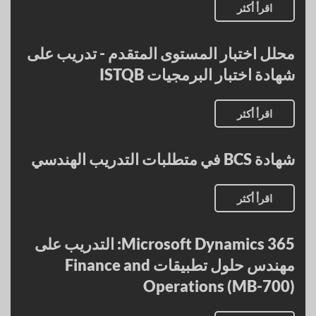
اقرأ أكثر
محلل اختبار المستوى المتقدم - تدريب على
شهادة اختبار البرمجيات ISTQB
اقرأ أكثر
شهادة BCS في متطلبات التدريب الهندسي
اقرأ أكثر
Microsoft Dynamics 365: التدريب على
مهندس حلول تطبيقات Finance and
Operations (MB-700)