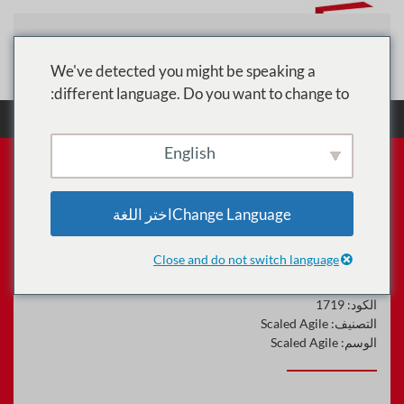
تخطي إلى المحتوى الرئيسي
We've detected you might be speaking a
different language. Do you want to change to:
الرئيسية
الدورات
Scaled Agile
S4H00 - تدريب
نظرة عامة على SAP S / 4HANA
English
Change Languageاختر اللغة
S4H00 - تدريب نظرة عامة على
SAP S / 4HANA
Close and do not switch language
الكود:
1719
التصنيف:
Scaled Agile
الوسم:
Scaled Agile