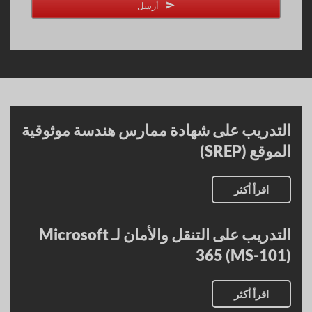
Email
*
أرسل
التدريب على شهادة ممارس هندسة موثوقية
الموقع (SREP)
اقرأ أكثر
التدريب على التنقل والأمان لـ Microsoft
365 (MS-101)
اقرأ أكثر