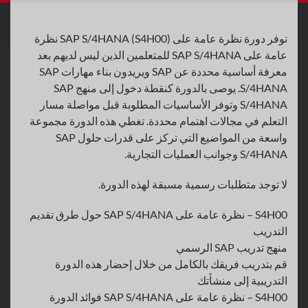
توفر دورة نظرة عامة على SAP S/4HANA (S4H00) نظرة
عامة على SAP S/4HANA للمتعلمين الذين ليس لديهم بعد
معرفة أساسية محددة عن SAP ويريدون بناء مهارات SAP
S/4HANA. يوصى بالدورة كنقطة دخول إلى منهج SAP
S/4HANA وتوفر الأساسيات المطلوبة قبل مواصلة مسار
التعلم في مجالات اهتمام محددة. تغطي هذه الدورة مجموعة
واسعة من المواضيع التي تركز على قدرات حلول SAP
S/4HANA وجوانب العمليات التجارية.
لا توجد متطلبات رسمية مسبقة لهذه الدورة.
S4H00 – نظرة عامة على SAP S/4HANA حول طرق تقديم
التدريب
منهج تدريب SAP الرسمي
قم بتدريب فريقك بالكامل من خلال إحضار هذه الدورة
التدريبية إلى منشأتك
S4H00 – نظرة عامة على SAP S/4HANA فوائد الدورة