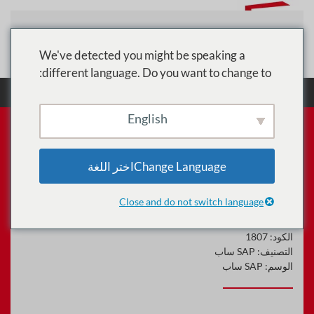
تخطي إلى المحتوى الرئيسي
We've detected you might be speaking a
different language. Do you want to change to:
الرئيسية
الدورات
SAP ساب
SAFe® Scrum
Master (شهادة SSM)
English
Change Languageاختر اللغة
SAFe® Scrum Master (شهادة
SSM)
Close and do not switch language
الكود:
1807
التصنيف:
SAP ساب
الوسم:
SAP ساب