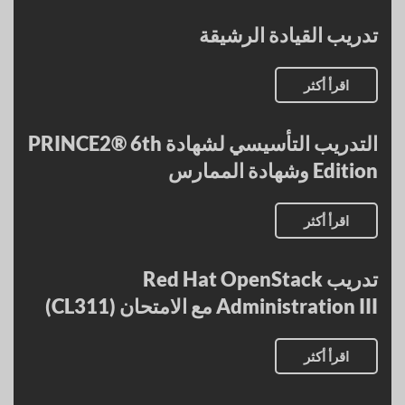
تدريب القيادة الرشيقة
اقرأ أكثر
التدريب التأسيسي لشهادة PRINCE2® 6th
Edition وشهادة الممارس
اقرأ أكثر
تدريب Red Hat OpenStack
Administration III مع الامتحان (CL311)
اقرأ أكثر