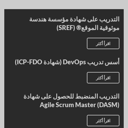
التدريب على شهادة مؤسسة هندسة
موثوقية الموقع® (SREF)
اقرأ أكثر
أسس تدريب DevOps (شهادة ICP-FDO)
اقرأ أكثر
التدريب المنضبط للحصول على شهادة
Agile Scrum Master (DASM)
اقرأ أكثر