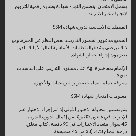
يشمل الامتحان؛ يتضمن النجاح شهادة وشارة رقمية للترويج
لإنجازك عبر الإنترنت
المتطلبات الأساسية لدورة شهادة SSM
الجميع مدعوون لحضور التدريب، بغض النظر عن الخبرة. ومع
ذلك، يوصى بشدة بالمتطلبات الأساسية التالية لأولئك الذين
يعتزمون إجراء اختبار الشهادة:
الإلمام بمفاهيم Agile على مستوى التدريب على أساسيات
Agile
معرفة عملية بعمليات تطوير البرمجيات والأجهزة
معلومات امتحان شهادة SSM
يتم تضمين محاولة الاختبار الأولى إذا تم إجراء الاختبار عبر
الإنترنت في غضون 30 يومًا من إكمال الدورة التدريبية.
45 سؤال متعدد الاختيارات في 90 دقيقة، كتاب مغلق.
درجة النجاح 73% (33 من 45 صحيحة).