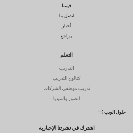
قيمنا
اتصل بنا
أخبار
مراجع
التعلم
التدريب
كتالوج التدريب
تدريب موظفي الشركات
الصور والميديا
حلول الويب
اشترك في نشرتنا الإخبارية