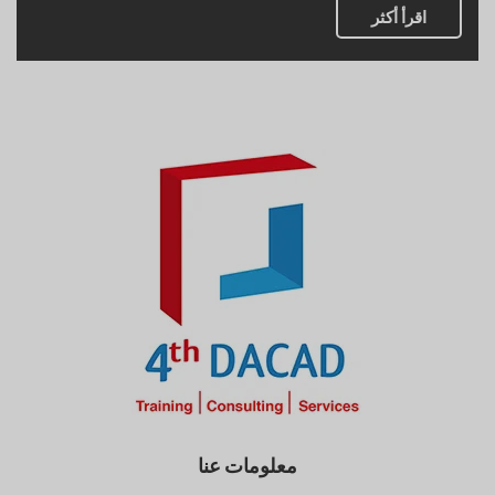
اقرأ أكثر
معلومات عنا