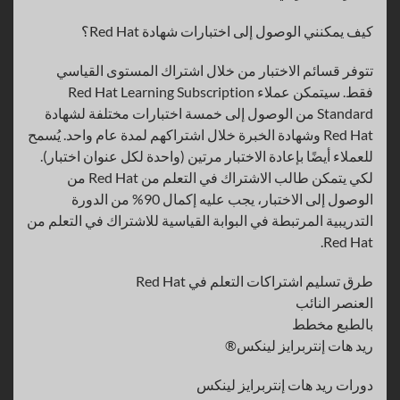
كيف يمكنني الوصول إلى اختبارات شهادة Red Hat؟
تتوفر قسائم الاختبار من خلال اشتراك المستوى القياسي
فقط. سيتمكن عملاء Red Hat Learning Subscription
Standard من الوصول إلى خمسة اختبارات مختلفة لشهادة
Red Hat وشهادة الخبرة خلال اشتراكهم لمدة عام واحد. يُسمح
للعملاء أيضًا بإعادة الاختبار مرتين (واحدة لكل عنوان اختبار).
لكي يتمكن طالب الاشتراك في التعلم من Red Hat من
الوصول إلى الاختبار، يجب عليه إكمال 90% من الدورة
التدريبية المرتبطة في البوابة القياسية للاشتراك في التعلم من
Red Hat.
طرق تسليم اشتراكات التعلم في Red Hat
العنصر النائب
بالطبع مخطط
ريد هات إنتربرايز لينكس®
دورات ريد هات إنتربرايز لينكس