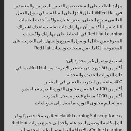
يتزايد الطلب على المتخصصين الفنيين المدربين والمعتمدين
في Red Hat®. لتظل قادرًا على المنافسة في سوق العمل
العالمي سريع الخطى، يتعين عليك مواكبة أحدث التقنيات
الناشئة والتأكد من أن مهاراتك ذات صلة. يساعدك اشتراك
Red Hat Learning في الحفاظ على مهاراتك واكتساب
المعرفة من خلال الوصول السريع والسهل إلى التدريب على
المجموعة الكاملة من منتجات وتقنيات Red Hat.
استمتع بوصول غير محدود إلى:
أكثر من 50 دورة تدريبية عبر الإنترنت من Red Hat، بما في
ذلك الدورات الجديدة والمحدثة
400 ساعة من التدريب العملي في المختبر
أكثر من 100 ساعة من محتوى الدورة التدريبية بالفيديو
أكثر من 1000 مقطع فيديو مسجل للمدرب
يتم تسليم محتوى الدورة بما يصل إلى تسع لغات
يعد Red Hat® Learning Subscription برنامجًا حصريًا يوفر
لك إمكانية الوصول لمدة عام واحد إلى جميع دورات Red Hat
Online Learning، بالإضافة إلى الوصول غير المحدود إلى