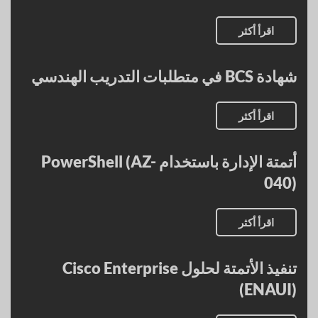
اقرأ أكثر
شهادة BCS في متطلبات التدريب الهندسي
اقرأ أكثر
أتمتة الإدارة باستخدام PowerShell (AZ-
040)
اقرأ أكثر
تنفيذ الأتمتة لحلول Cisco Enterprise
(ENAUI)