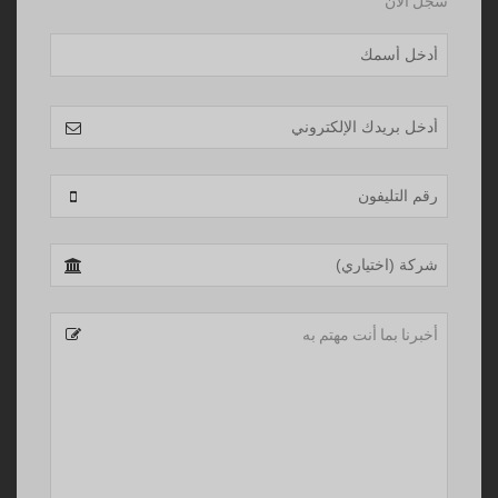
سجل الان
Phone
Number
*