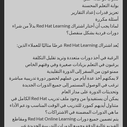
بوابة التعلم المحسنة
تعزيز قدرات إعداد التقارير
أسئلة مكررة
لماذا يجب أن أختار اشتراك Red Hat Learning بدلاً من شراء
دورات فردية بشكل منفصل؟
يُعد اشتراك Red Hat Learning عرضًا مثاليًا للعملاء الذين:
الرغبة في أخذ دورات متعددة وتريد تقليل التكلفة
يرغبون في التعلم بزيادات صغيرة وفي وقتهم الخاص
ممنوعون من السفر إلى الدورة التقليدية
لا يمكنهم أخذ عدة أيام من عملهم لحضور دورة تدريبية مباشرة
ترغب في الوصول المستمر إلى جميع الدورات الجديدة
وتحديثات الدورة على مدار العام
يمكن أن يستفيدوا من وجود ملف تدريب Red Hat الكامل في
متناول أيديهم كمورد للتدريب في الوقت المناسب ودعم الأداء
ما هي الدورات المضمنة في الاشتراكات؟
يتم تضمين جميع دورات Red Hat Online Learning ومقاطع
الفيديو عالية الدقة وجميع الدورات التدريبية الجديدة عبر