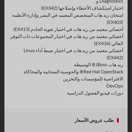
Diagnostics و
اختبار استكشاف الأخطاء وإصلاحها (EX342)
امتحان ريد هات المتخصص المعتمد في النشر وإدارة الأنظمة
(EX403)
أخصائي معتمد من ريد هات في اختبار تقوية الخادم (EX413)
أخصائي معتمد من ريد هات في اختبار المجموعات ذات التوفر
العالي (EX436)
أخصائي معتمد من ريد هات في اختبار ضبط أداء Linux
(EX442)
ريد هات JBoss® الوسيطة
Red Hat OpenStack® والحوسبة السحابية والمحاكاة
الافتراضية للمؤسسات والتخزين
DevOps
دورات فيديو الفصول الدراسية
طلب عروض الأسعار