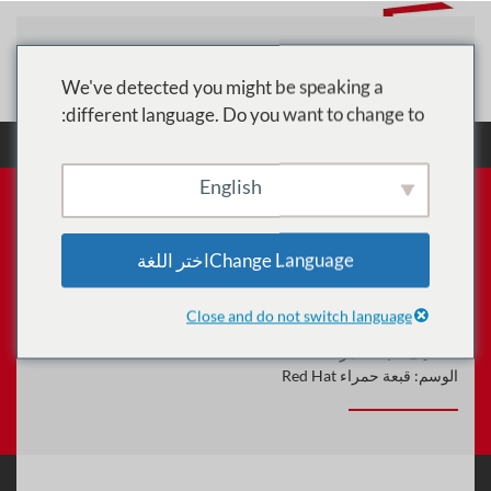
تخطي إلى المحتوى الرئيسي
We've detected you might be speaking a
different language. Do you want to change to:
الرئيسية
الدورات
قبعة حمراء Red Hat
اشتراكات التعلم ريد هات
English
Change Languageاختر اللغة
اشتراكات التعلم ريد هات
Close and do not switch language
الكود:
1790
التصنيف:
قبعة حمراء Red Hat
الوسم:
قبعة حمراء Red Hat