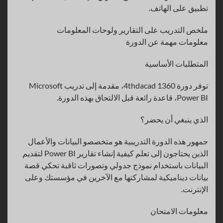
تطبيق على الهاتف.
ملخص التدريب على التقارير ولوحات المعلومات
معلومات مهمة عن الدورة
المتطلبات الأساسية
توفر دورة 4thdacad 1360، مقدمة إلى تدريب Microsoft
Power BI، قاعدة رائعة قبل الالتحاق بهذه الدورة.
الذي ينبغي أن يحضر؟
جمهور هذه الدورة التدريبية هو متخصصو البيانات والأعمال
الذين يحتاجون إلى تعلم كيفية إنشاء تقارير Power BI لتقديم
البيانات باستخدام نموذج جدولي وتصورات ثاقبة تحكي قصة
بيانات ديناميكية لمشاركتها مع الآخرين في مؤسستك وعلى
الإنترنت.
معلومات الامتحان