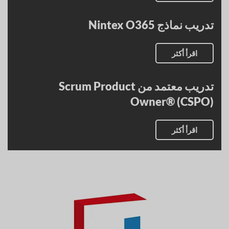
تدريب نماذج Nintex O365
اقرأ أكثر
تدريب معتمد من Scrum Product
Owner® (CSPO)
اقرأ أكثر