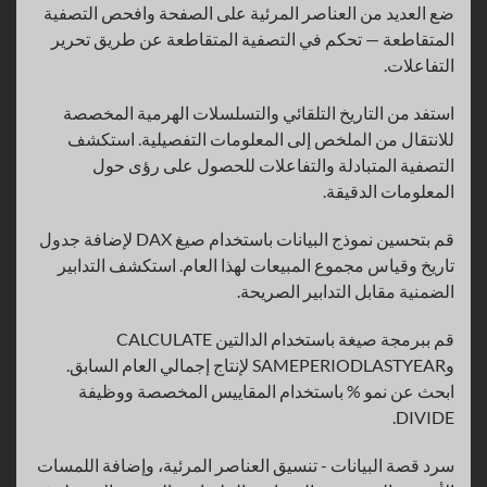
ضع العديد من العناصر المرئية على الصفحة وافحص التصفية
المتقاطعة — تحكم في التصفية المتقاطعة عن طريق تحرير
التفاعلات.
استفد من التاريخ التلقائي والتسلسلات الهرمية المخصصة
للانتقال من الملخص إلى المعلومات التفصيلية. استكشف
التصفية المتبادلة والتفاعلات للحصول على رؤى حول
المعلومات الدقيقة.
قم بتحسين نموذج البيانات باستخدام صيغ DAX لإضافة جدول
تاريخ وقياس مجموع المبيعات لهذا العام. استكشف التدابير
الضمنية مقابل التدابير الصريحة.
قم ببرمجة صيغة باستخدام الدالتين CALCULATE
وSAMEPERIODLASTYEAR لإنتاج إجمالي العام السابق.
ابحث عن نمو % باستخدام المقاييس المخصصة ووظيفة
DIVIDE.
سرد قصة البيانات - تنسيق العناصر المرئية، وإضافة اللمسات