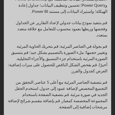
وPower Query؛ تحسين وتنظيف البيانات؛ جداول إعادة
الهيكلة؛ واستيراد البيانات إلى مستند Power BI.
قم بتنفيذ نموذج بيانات جدولي لإعداد التقارير عن الجداول
وفحصها وربطها بعمود محسوب للتعامل مع علاقة متعدد
بمتعدد.
قم بجولة في العناصر المرئية: قم بتحريك الحاوية المرئية
وتغيير حجمها؛ ملء الصورة بالتصميم بشكل جيد؛ قم بتنسيق
الصورة المرئية باستخدام جزء التنسيق والأجزاء التحليلية.
أخيرًا، قم بفحص الشكل الناقص للحصول على ميزات إضافية:
العرض كجدول والفرز.
قم بتصفية العناصر المرئية مع أعلى 5 عناصر. التحقق من
التجميع المخصص لإضافة عمود إلى جدول. استخدم الحقل
الجديد في صورة مرئية. قم بتصفية الصفحة باستخدام
المجموعة المخصصة كمعيار. قم بإضافة مقسم شرائح لإضافة
مرشحات إضافية إلى الصفحة.