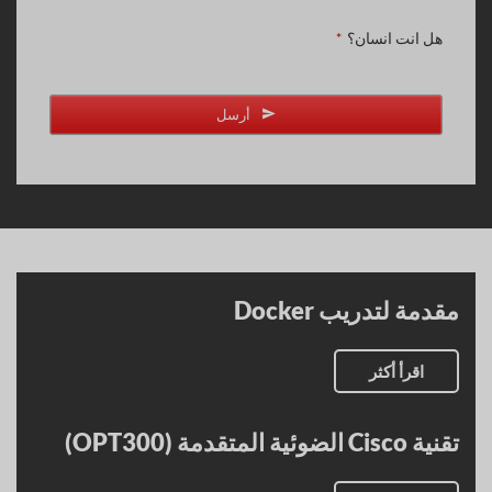
هل انت انسان؟
*
أرسل
Email
Address
*
مقدمة لتدريب Docker
اقرأ أكثر
تقنية Cisco الضوئية المتقدمة (OPT300)