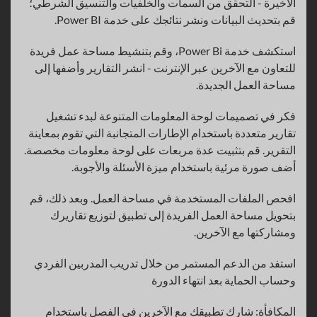
الأخيرة - التحقق من السمات والخلفيات والتنسيق الشرطي؛
قم بتحديث البيانات ونشر نتائجك على خدمة Power BI.
استكشف خدمة Power Bi، وقم بتنشيط مساحة عمل فريدة
للتعاون مع الآخرين عبر الإنترنت - انشر التقارير وأضفها إلى
مساحة العمل الجديدة.
فكر في تصميمات لوحة المعلومات المتنوعة لبدء تشغيل
تقارير متعددة باستخدام الإطارات المتجانبة التي تقوم بمعاينة
التقرير. قم بتثبيت عدة مربعات على لوحة معلومات مخصصة.
أضف صورة مرئية باستخدام ميزة الأسئلة والأجوبة.
افحص الملفات المستخدمة في مساحة العمل. وبعد ذلك، قم
بتحويل مساحة العمل الفريدة إلى تطبيق لتوزيع تقاريرك
ومشاركتها مع الآخرين.
استفد من الدعم المستمر من خلال تدريب المدربين الفردي
وحساب الحماية بعد انتهاء الدورة
المكافأة: شارك تطبيقك مع الآخرين في الفصل باستخدام