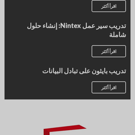
اقرأ أكثر
تدريب سير عمل Nintex: إنشاء حلول
شاملة
اقرأ أكثر
تدريب بايثون على تبادل البيانات
اقرأ أكثر