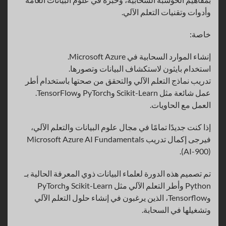
وأدوات وتقنيات التعلم الآلي.
خاصة:
إنشاء الموارد السحابية في Microsoft Azure.
استخدام بايثون لاستكشاف البيانات وتصورها.
تدريب نماذج التعلم الآلي والتحقق من صحتها باستخدام أطر
عمل شائعة مثل Scikit-Learn وPyTorch وTensorFlow.
العمل مع الحاويات.
إذا كنت جديدًا تمامًا في مجال علوم البيانات والتعلم الآلي،
فيرجى إكمال تدريب Microsoft Azure AI Fundamentals
(AI-900).
تم تصميم هذه الدورة لعلماء البيانات ذوي المعرفة الحالية بـ
Python وأطر التعلم الآلي مثل Scikit-Learn وPyTorch
وTensorflow، الذين يرغبون في إنشاء حلول التعلم الآلي
وتشغيلها في السحابة.