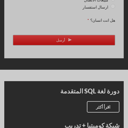
ارسال استفسار
هل انت انسان؟
*
أرسل
دورة لغة SQL المتقدمة
اقرأ أكثر
شبكة كومبتيا + تدريب