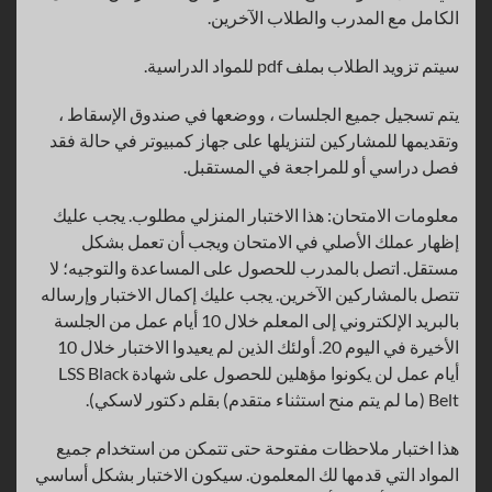
الكامل مع المدرب والطلاب الآخرين.
سيتم تزويد الطلاب بملف pdf للمواد الدراسية.
يتم تسجيل جميع الجلسات ، ووضعها في صندوق الإسقاط ،
وتقديمها للمشاركين لتنزيلها على جهاز كمبيوتر في حالة فقد
فصل دراسي أو للمراجعة في المستقبل.
معلومات الامتحان: هذا الاختبار المنزلي مطلوب. يجب عليك
إظهار عملك الأصلي في الامتحان ويجب أن تعمل بشكل
مستقل. اتصل بالمدرب للحصول على المساعدة والتوجيه؛ لا
تتصل بالمشاركين الآخرين. يجب عليك إكمال الاختبار وإرساله
بالبريد الإلكتروني إلى المعلم خلال 10 أيام عمل من الجلسة
الأخيرة في اليوم 20. أولئك الذين لم يعيدوا الاختبار خلال 10
أيام عمل لن يكونوا مؤهلين للحصول على شهادة LSS Black
Belt (ما لم يتم منح استثناء متقدم) بقلم دكتور لاسكي).
هذا اختبار ملاحظات مفتوحة حتى تتمكن من استخدام جميع
المواد التي قدمها لك المعلمون. سيكون الاختبار بشكل أساسي