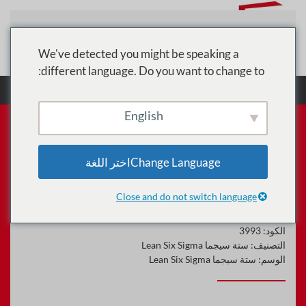
تخطي إلى المحتوى الرئيسي
We've detected you might be speaking a
different language. Do you want to change to:
الرئيسية
الدورات
ستة سيجما Lean Six Sigma
Lean Six Sigma: التدريب على شهادة الحزام الأسود
English
Change Languageاختر اللغة
Lean Six Sigma: التدريب على
شهادة الحزام الأسود
Close and do not switch language
الكود:
3993
التصنيف:
ستة سيجما Lean Six Sigma
الوسم:
ستة سيجما Lean Six Sigma