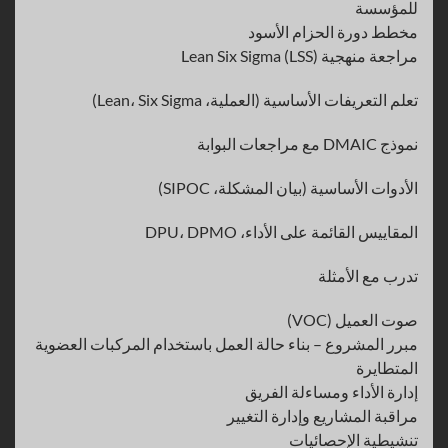
للمؤسسة
مخطط دورة الحزام الأسود
مراجعة منهجية Lean Six Sigma (LSS)
تعلم التعريفات الأساسية (العملية، Lean، Six Sigma)
نموذج DMAIC مع مراجعات البوابة
الأدوات الأساسية (بيان المشكلة، SIPOC)
المقاييس القائمة على الأداء، DPU، DPMO
تدرب مع الأمثلة
صوت العميل (VOC)
مبرر المشروع – بناء حالة العمل باستخدام المركبات العضوية
المتطايرة
إدارة الأداء ومساءلة الفريق
مراقبة المشاريع وإدارة التغيير
تنشيطية الإحصائيات