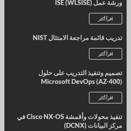
ورشة عمل ISE (WLSISE)
اقرأ أكثر
تدريب قائمة مراجعة الامتثال NIST
اقرأ أكثر
تصميم وتنفيذ التدريب على حلول
Microsoft DevOps (AZ-400)
اقرأ أكثر
تنفيذ محولات وأقمشة Cisco NX-OS في
مركز البيانات (DCNX)