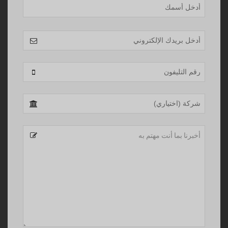
Email
Address
*