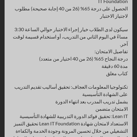
IT Foundation
الحصول على درجة 65% (26 من 40 إجابة صحيحة) مطلوب
لاجتياز الاختبار
سيكون لدى الطلاب خيار إجراء الاختبار حوالي الساعة 3:30
مساءً في اليوم الثاني من التدريب، أو استخدام قسيمة لوقت
آخر.
تفاصيل الامتحان:
درجة النجاح 65% (26 من 40 اختيار من متعدد)
مدة 60 دقيقة
كتاب مغلق
تكنولوجيا المعلومات العجاف: تحقيق أساليب تقديم التدريب
على الشهادة التأسيسية
يشمل تدريب المدرب بعد انتهاء الدورة
الامتحان متضمن
Lean IT: تحقيق فوائد الدورة التدريبية للشهادة التأسيسية
الاستعداد لامتحان شهادة Lean IT Foundation تحقيق التميز
التشغيلي من خلال تحسين المرونة وجودة الخدمة والكفاءة