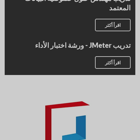
المعتمد
اقرأ أكثر
تدريب JMeter - ورشة اختبار الأداء
اقرأ أكثر