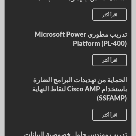
اقرأ أكثر
تدريب مطوري Microsoft Power
Platform (PL-400)
اقرأ أكثر
الحماية من تهديدات البرامج الضارة
باستخدام Cisco AMP لنقاط النهاية
(SSFAMP)
اقرأ أكثر
تدريب مهندس حلول خصوصية البيانات