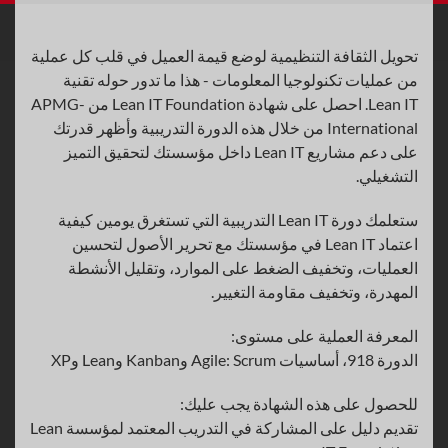
تحويل الثقافة التنظيمية لوضع قيمة العميل في قلب كل عملية
من عمليات تكنولوجيا المعلومات - هذا ما تدور حوله تقنية
Lean IT. احصل على شهادة Lean IT Foundation من APMG-
International من خلال هذه الدورة التدريبية وأظهر قدرتك
على دعم مشاريع Lean IT داخل مؤسستك لتحقيق التميز
التشغيلي.
ستعلمك دورة Lean IT التدريبية التي تستغرق يومين كيفية
اعتماد Lean IT في مؤسستك مع تحرير الأصول لتحسين
العمليات، وتخفيف الضغط على الموارد، وتقليل الأنشطة
المهدرة، وتخفيف مقاومة التغيير.
المعرفة العملية على مستوى:
الدورة 918، أساسيات Agile: Scrum وKanban وLean وXP
للحصول على هذه الشهادة يجب عليك:
تقديم دليل على المشاركة في التدريب المعتمد لمؤسسة Lean