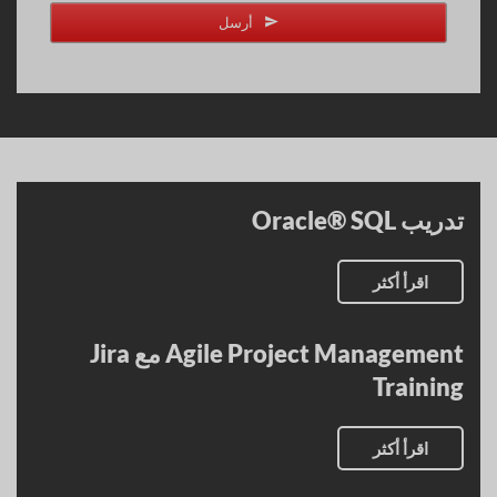
أرسل
تدريب Oracle® SQL
اقرأ أكثر
Agile Project Management مع Jira
Training
اقرأ أكثر