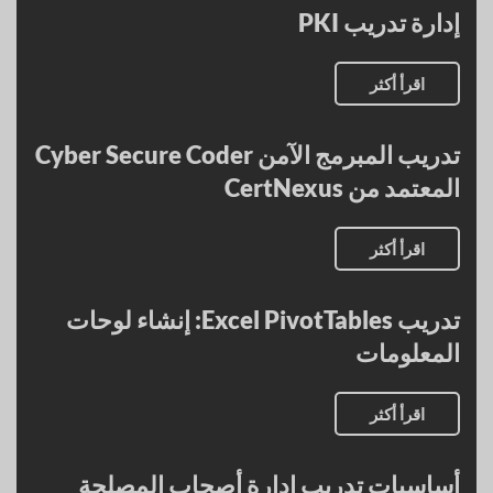
إدارة تدريب PKI
اقرأ أكثر
تدريب المبرمج الآمن Cyber Secure Coder
المعتمد من CertNexus
اقرأ أكثر
تدريب Excel PivotTables: إنشاء لوحات
المعلومات
اقرأ أكثر
أساسيات تدريب إدارة أصحاب المصلحة