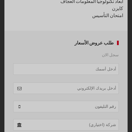
أبعاد تكنولوجيا المعلومات العجاف
كايزن
امتحان التأسيس
طلب عروض الأسعار
سجل الان