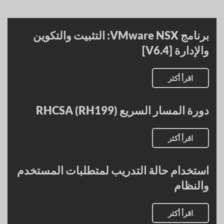
برنامج VMware NSX: التثبيت والتكوين
والإدارة [V6.4]
اقرأ أكثر
دورة المسار السريع RHCSA (RH199)
اقرأ أكثر
استخدام حالة التدريب لمتطلبات المستخدم
والنظام
اقرأ أكثر