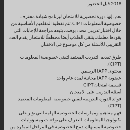
2018 قبل الحضور.
نعم، إنها دورة تحضيرية للامتحان لبرنامج شهادة محترف
خصوصية المعلومات CIPT. تتم تغطية المفاهيم الأساسية من
خلال اختبار تدريبي محدد بوقت، يتبعه مراجعة للإجابات التي
يقودها معلمك. يتلقى الطلاب أيضًا مخططًا للامتحان يقدم العدد
التقريبي للأسئلة من كل موضوع في الاختبار.
طرق تقديم التدريب المعتمد لتقني خصوصية المعلومات
(CIPT).
محتوى IAPP الرسمي
عضوية IAPP مجانية لمدة عام واحد
قسيمة امتحان CIPT
أسئلة التدريب على الامتحان
فوائد الدورة التدريبية لتقني خصوصية المعلومات المعتمد
(CIPT).
فهم مفاهيم وممارسات الخصوصية الهامة التي تؤثر على
تكنولوجيا المعلومات. التعرف على توقعات ومسؤوليات
خصوصية المستهلك. دمج الخصوصية في المراحل المبكرة من