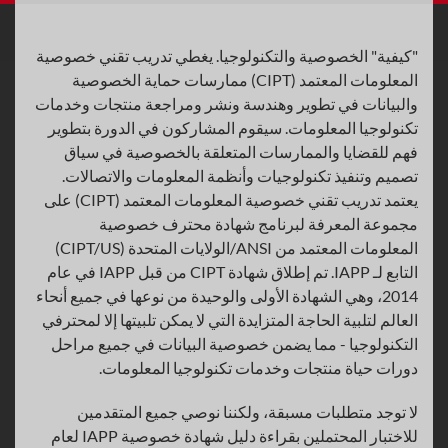
"كيفية" الخصوصية والتكنولوجيا. يغطي تدريب تقني خصوصية
المعلومات المعتمد (CIPT) ممارسات حماية الخصوصية
والبيانات في تطوير وهندسة ونشر ومراجعة منتجات وخدمات
تكنولوجيا المعلومات. سيقوم المشاركون في الدورة بتطوير
فهم للقضايا والممارسات المتعلقة بالخصوصية في سياق
تصميم وتنفيذ تكنولوجيات وأنظمة المعلومات والاتصالات.
يعتمد تدريب تقني خصوصية المعلومات المعتمد (CIPT) على
مجموعة المعرفة لبرنامج شهادة محترف خصوصية
المعلومات المعتمد من ANSI/الولايات المتحدة (CIPT/US)
التابع لـ IAPP. تم إطلاق شهادة CIPT من قبل IAPP في عام
2014، وهي الشهادة الأولى والوحيدة من نوعها في جميع أنحاء
العالم لتلبية الحاجة المتزايدة التي لا يمكن تلبيتها إلا لمحترفي
التكنولوجيا - مما يضمن خصوصية البيانات في جميع مراحل
دورات حياة منتجات وخدمات تكنولوجيا المعلومات.
لا توجد متطلبات مسبقة، ولكننا نوصي جميع المتقدمين
للاختبار المحتملين بقراءة دليل شهادة خصوصية IAPP لعام