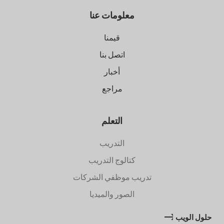
معلومات عنا
قيمنا
اتصل بنا
أخبار
مراجع
التعلم
التدريب
كتالوج التدريب
تدريب موظفي الشركات
الصور والميديا
حلول الويب