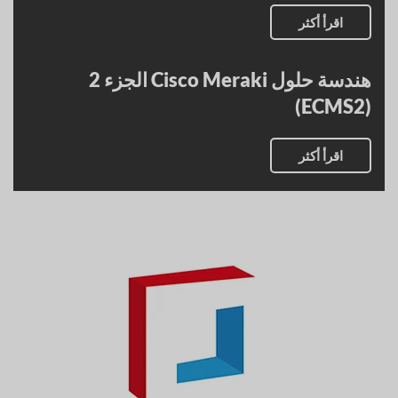
اقرأ أكثر
هندسة حلول Cisco Meraki الجزء 2
(ECMS2)
اقرأ أكثر