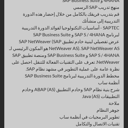
4HANA و SAP Business Suite
منهج تدريب SAP الرسمي
قم بتدريب فريقك بالكامل من خلال إحضار هذه الدورة
التدريبية إلى منشأتك
SAPTEC - أساسيات التكنولوجيا لفوائد الدورة التدريبية
لبرنامج SAP S / 4HANA و SAP Business Suite
عرض تفصيلي لبنية خادم تطبيق SAP NetWeaver (SAP
NetWeaver AS). SAP NetWeaver AS هو المكون الرئيسي لـ
SAP S / 4HANA و SAP Business Suite ومنصة تطبيق SAP
NetWeaver. تعرف على التقنيات الفعالة للتنقل. احصل على
نظرة عامة على عملية التطوير في مشهد نظام SAP.
مخطط الدورة التدريبية لبرنامج SAP Business Suite
أنظمة ساب
شرح بنية نظام SAP وخادم التطبيق (AS) ABAP وخادم
التطبيقات (AS) Java
ملاحة
جوهر النظام
تطوير البرمجيات في أنظمة ساب
تقنيات الاتصال والتكامل