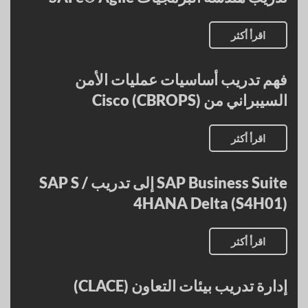
اقرأ أكثر
فهم تدريب أساسيات عمليات الأمن
السيبراني من Cisco (CBROPS)
اقرأ أكثر
SAP Business Suite إلى تدريب SAP S /
4HANA Delta (S4H01)
اقرأ أكثر
إدارة تدريب بيئات التعاون (CLACE)