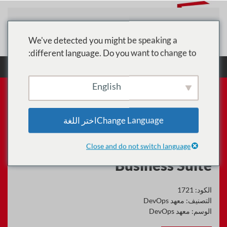
تخطي إلى المحتوى الرئيسي
We've detected you might be speaking a
different language. Do you want to change to:
الرئيسية
الدورات
معهد DevOps
SAPTEC -
أساسيات التكنولوجيا لتدريب SAP S / 4HANA و SAP Business Suite
English
Change Languageاختر اللغة
SAPTEC - أساسيات التكنولوجيا
لتدريب SAP S / 4HANA و SAP
Close and do not switch language
Business Suite
الكود:
1721
التصنيف:
معهد DevOps
الوسم:
معهد DevOps