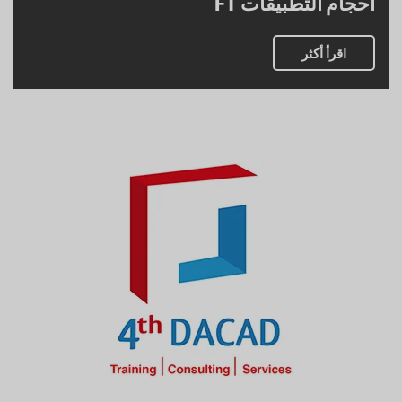
أحجام التطبيقات FT
اقرأ أكثر