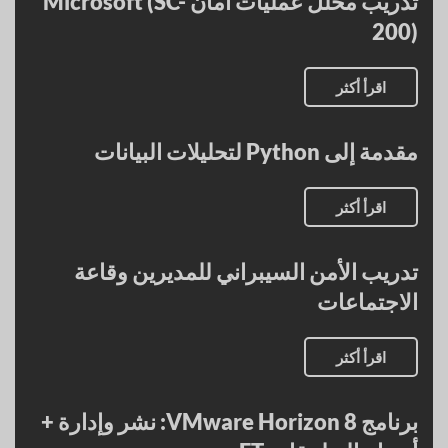
تدريب محلل عمليات أمان Microsoft (SC-
200)
اقرأ أكثر
مقدمة إلى Python لتحليلات البيانات
اقرأ أكثر
تدريب الأمن السيبراني للمديرين وقاعة
الاجتماعات
اقرأ أكثر
برنامج VMware Horizon 8: نشر وإدارة +