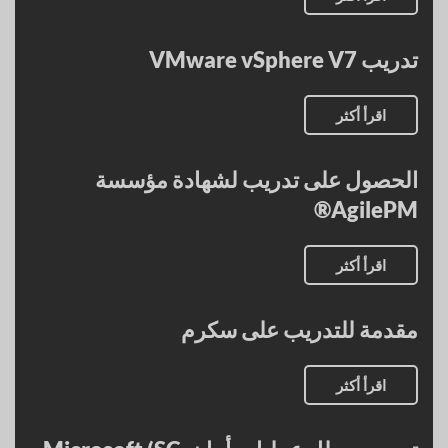
تدريب VMware vSphere V7
اقرأ أكثر
الحصول على تدريب لشهادة مؤسسة
AgilePM®
اقرأ أكثر
مقدمة للتدريب على سكرم
اقرأ أكثر