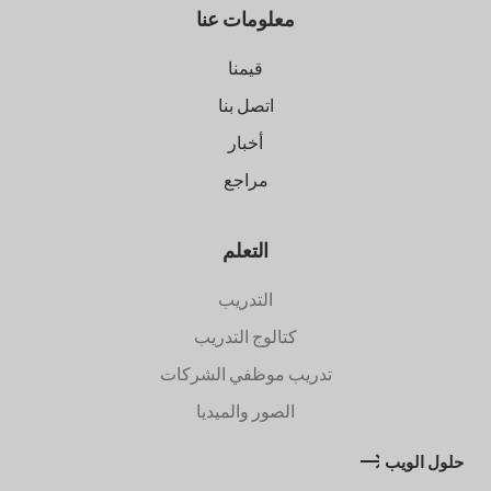
معلومات عنا
قيمنا
اتصل بنا
أخبار
مراجع
التعلم
التدريب
كتالوج التدريب
تدريب موظفي الشركات
الصور والميديا
حلول الويب