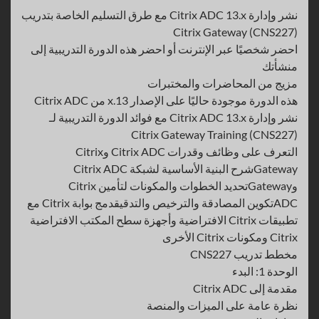
نشر وإدارة Citrix ADC 13.x مع طرق التسليم الخاصة بتدريب
Citrix Gateway (CNS227)
احضر شخصيًا عبر الإنترنت أو احضر هذه الدورة التدريبية إلى
منشأتك
مزيج من المحاضرات والمختبرات
هذه الدورة موجودة حاليًا على الإصدار 13.x من Citrix ADC
نشر وإدارة Citrix ADC 13.x مع فوائد الدورة التدريبية لـ
Citrix Gateway Training (CNS227)
التعرف على وظائف وقدرات Citrix ADC وCitrix
Gatewayشرح البنية الأساسية لشبكة Citrix ADC
وGatewayتحديد الخطوات والمكونات لتأمين Citrix
ADCتكوين المصادقة والترخيص والتدقيقدمج بوابة Citrix مع
تطبيقات Citrix الافتراضية وأجهزة سطح المكتب الافتراضية
Citrix ومكونات Citrix الأخرى
مخطط تدريب CNS227
الوحدة 1: البدء
مقدمة إلى Citrix ADC
نظرة عامة على الميزات والمنصة