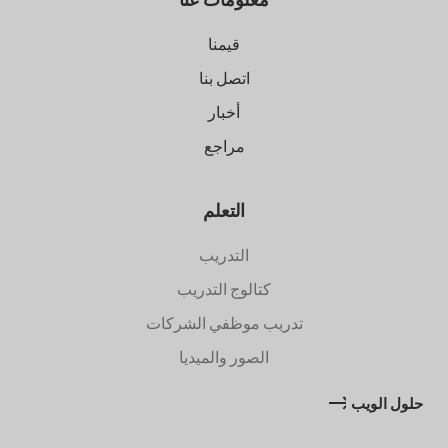
قيمنا
اتصل بنا
أخبار
مراجع
التعلم
التدريب
كتالوج التدريب
تدريب موظفي الشركات
الصور والميديا
حلول الويب