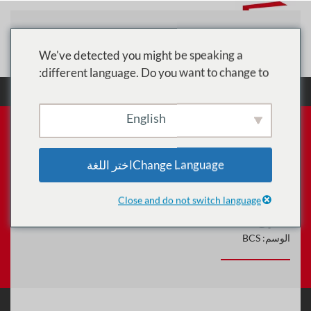
تخطي إلى المحتوى الرئيسي
We've detected you might be speaking a
different language. Do you want to change to:
الرئيسية
الدورات
BCS
BC401 - تدريب كائنات
ABAP
English
Change Languageاختر اللغة
BC401 - تدريب كائنات ABAP
Close and do not switch language
الكود:
1727
التصنيف:
BCS
الوسم:
BCS