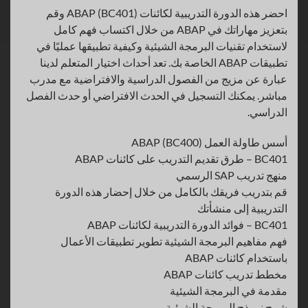
احضر هذه الدورة التدريبية لكائنات ABAP (BC401) وقم
بتعزيز مهاراتك في ABAP من خلال اكتساب فهم كامل
لاستخدام تقنيات البرمجة الشيئية وكيفية تطبيقها عمليًا في
تطبيقات ABAP الخاصة بك. تعد أحداث اختيار المتعلم لدينا
عبارة عن مزيج من الفصول الدراسية والافتراضية مع مدرب
مباشر. يمكنك التسجيل في الحدث الافتراضي أو حدث الفصل
الدراسي.
أسس طاولة العمل ABAP (BC400)
BC401 – طرق تقديم التدريب على كائنات ABAP
منهج تدريب SAP الرسمي
قم بتدريب فريقك بالكامل من خلال إحضار هذه الدورة
التدريبية إلى منشأتك
BC401 – فوائد الدورة التدريبية لكائنات ABAP
فهم مفاهيم البرمجة الشيئية تطوير تطبيقات الأعمال
باستخدام كائنات ABAP
مخطط تدريب كائنات ABAP
مقدمة في البرمجة الشيئية
شرح نموذج البرمجة الشيئية