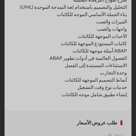
التحليل والتصميم باستخدام لغة النمذجة الموحدة (UML)
بناء الجملة الأساسي الموجه للكائنات
الميراث والصب
واجهات والصب
الأحداث الموجهة للكائنات
كائنات المستودع الموجهة للكائنات
ABAP أمثلة موجهة للكائنات
الفصول العالمية في أدوات تطوير ABAP
الاستثناءات المستندة إلى الفصل
وحدة التجارب
أنماط التصميم الموجهة للكائنات
خدمات نوع وقت التشغيل
إنشاء تطبيق شامل موجه للكائنات
طلب عروض الأسعار
سجل الان