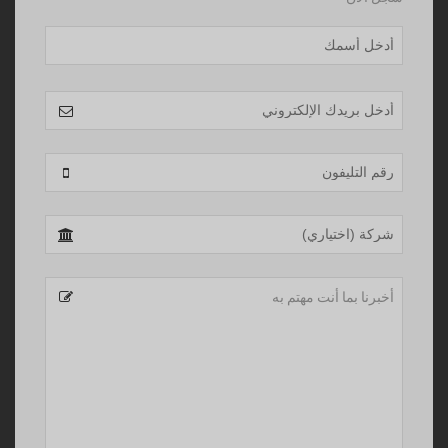
Email
Address
*