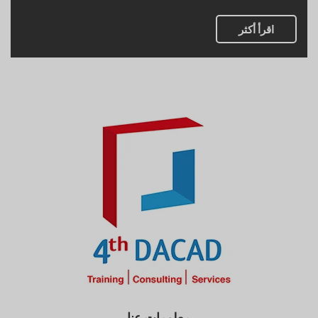
اقرأ أكثر
معلومات عنا