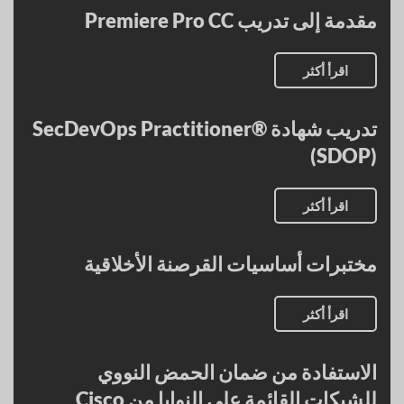
مقدمة إلى تدريب Premiere Pro CC
اقرأ أكثر
تدريب شهادة SecDevOps Practitioner®
(SDOP)
اقرأ أكثر
مختبرات أساسيات القرصنة الأخلاقية
اقرأ أكثر
الاستفادة من ضمان الحمض النووي
للشبكات القائمة على النوايا من Cisco