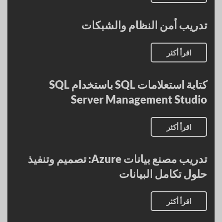
تدريب أمن النظام والشبكات
اقرأ أكثر
كتابة استعلامات SQL باستخدام SQL
Server Management Studio
اقرأ أكثر
تدريب مصنع بيانات Azure: تصميم وتنفيذ
حلول تكامل البيانات
اقرأ أكثر