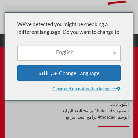
تخطي إلى المحتوى الرئيسي
We've detected you might be speaking a
different language. Do you want to change to:
الرئيسية
الدورات
4thdacad برامج البعد البرابع
البرمجة باستخدام Visual Basic .NET Training
English
Change Languageاختر اللغة
البرمجة باستخدام Visual Basic
.NET Training
Close and do not switch language
الكود:
503
التصنيف:
4thdacad برامج البعد البرابع
الوسم:
4thdacad برامج البعد البرابع