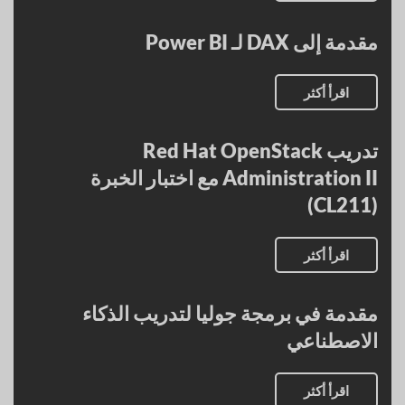
مقدمة إلى DAX لـ Power BI
اقرأ أكثر
تدريب Red Hat OpenStack
Administration II مع اختبار الخبرة
(CL211)
اقرأ أكثر
مقدمة في برمجة جوليا لتدريب الذكاء
الاصطناعي
اقرأ أكثر