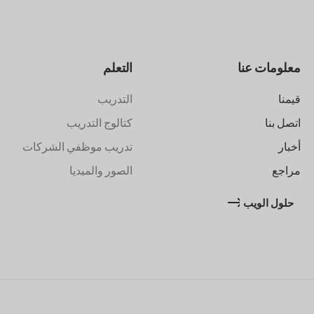
معلومات عنا
التعلم
قيمنا
التدريب
اتصل بنا
كتالوج التدريب
أخبار
تدريب موظفي الشركات
مراجع
الصور والميديا
حلول الويب