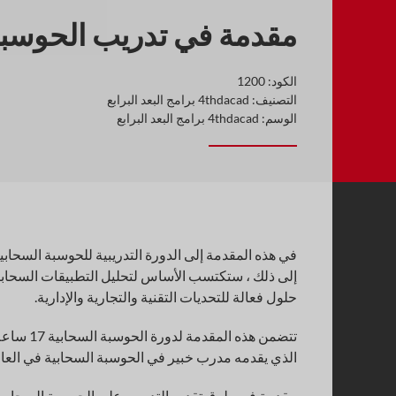
مقدمة في تدريب الحوسبة
الكود:
1200
التصنيف:
4thdacad برامج البعد البرابع
الوسم:
4thdacad برامج البعد البرابع
في هذه المقدمة إلى الدورة التدريبية للحوسبة السحابية 
إلى ذلك ، ستكتسب الأساس لتحليل التطبيقات السحاب
حلول فعالة للتحديات التقنية والتجارية والإدارية.
الذي يقدمه مدرب خبير في الحوسبة السحابية في العال
مقدمة في طرق تقديم التدريب على الحوسبة السحابية