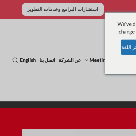
استشارات البرامج وخدمات التطوير
We've de
change t
Meetings, events & e
عن الشركة
اتصل بنا
English