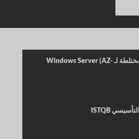
إدارة البنية الأساسية المختلطة لـ Windows Server (AZ-
سيسي ISTQB