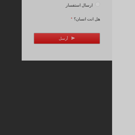
ارسال استفسار
هل انت انسان؟
*
أرسل