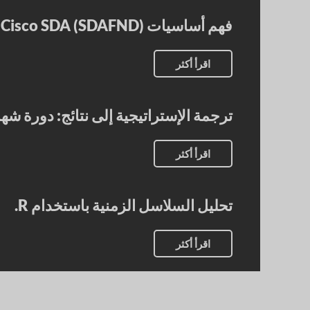
فهم أساسيات Cisco SDA (SDAFND)
اقرأ أكثر
ترجمة الإستراتيجية إلى نتائج: دورة شهادة  CE
اقرأ أكثر
تحليل السلاسل الزمنية باستخدام R.
اقرأ أكثر