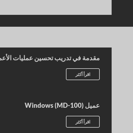
مقدمة في تدريب تحسين عمليات الأعمال (
اقرأ أكثر
عميل Windows (MD-100)
اقرأ أكثر