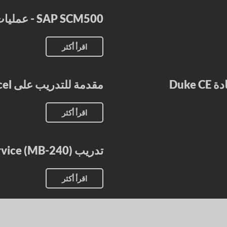
SAP SCM500 - عمليات التدريب على المشتريات
اقرأ أكثر
Duke
مقدمة للتدريب على Microsoft Excel
اقرأ أكثر
تدريب Microsoft Dynamics 365 Field Service (MB-240)
اقرأ أكثر