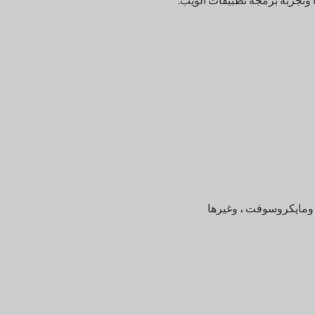
، ومايكروسوفت ، وغيرها