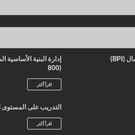
BPI)
800)
اقرأ أكثر
التدريب على المستوى التأ
اقرأ أكثر