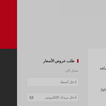
طلب عروض الأسعار
ضافة
سجل الان
تتضمن هذه المقدمة لدورة الحوسبة السحابية 17 ساعة من التدريب بقيادة المعلم (ILT) أو التدريب الافتراضي بقيادة المعلم (VILT)