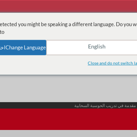
tected you might be speaking a different language. Do you w
o:
English
Change Languageاختر اللغة
الصفحة الرئيسية
حلول التدريب
xperiences Solutions
Close and do not switch l
مقدمة في تدريب الحوسبة السحابية