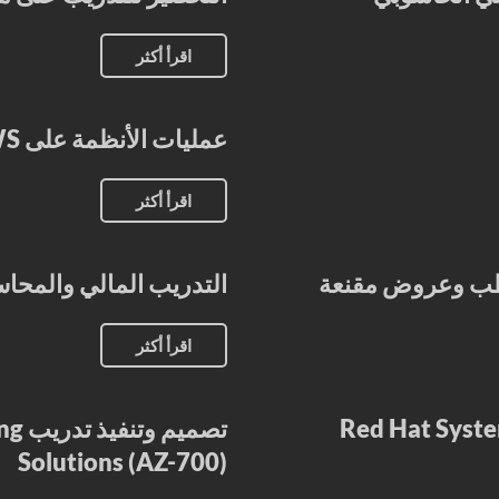
اقرأ أكثر
عمليات الأنظمة على AWS
اقرأ أكثر
خطب وعروض مقنعة
التدريب المالي والمحاس
اقرأ أكثر
تصمي
Solutions (AZ-700)