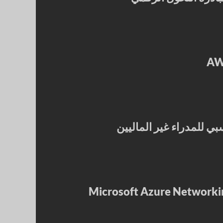
بي للمدراء غير الماليين
م وتنفيذ تدريب Microsoft Azure Networking