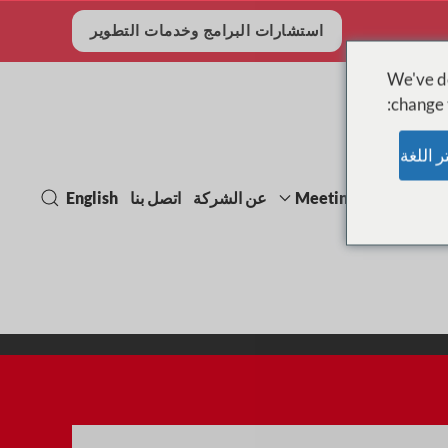
استشارات البرامج وخدمات التطوير
We've de
change t
Meetings, events & e
عن الشركة
اتصل بنا
English