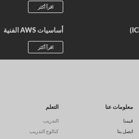
اقرأ أكثر
أساسيات AWS الفنية
اقرأ أكثر
معلومات عنا
التعلم
قيمنا
التدريب
اتصل بنا
كتالوج التدريب