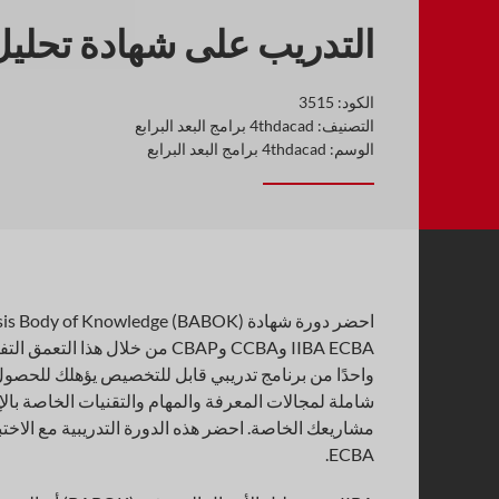
التدريب على شهادة تحليل الأعمال (K
الكود:
3515
التصنيف:
4thdacad برامج البعد البرابع
الوسم:
4thdacad برامج البعد البرابع
ECBA.