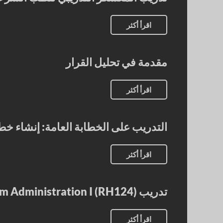
اقرأ أكثر
مقدمة في تحليل القرار
اقرأ أكثر
التدريب على الخطابة العامة: إنشاء 
اقرأ أكثر
تدريب Red Hat System Administration I (RH124)
اقرأ أكثر