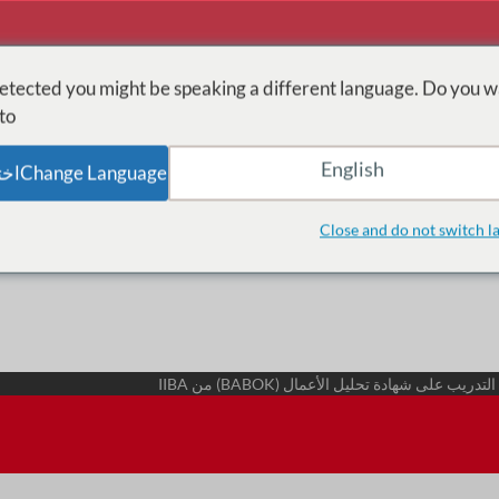
tected you might be speaking a different language. Do you w
o:
English
Change Languageاختر اللغة
الصفحة الرئيسية
حلول التدريب
xperiences Solutions
Close and do not switch l
التدريب على شهادة تحليل الأعمال (BABOK) من IIBA