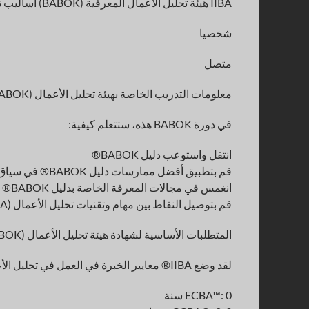
IIBA هيئة تحليل الأعمال المعرفية (BABOK) أساليب تقديم التدريب على الشهادات
شخصيا
متصل
معلومات التدريب الخاصة بهيئة تحليل الأعمال IIBA (BABOK).
في دورة BABOK هذه، ستتعلم كيفية:
انتقل واستوعب دليل BABOK®
قم بتطبيق أفضل ممارسات دليل BABOK® في سياق المشروع
انغمس في مجالات المعرفة الخاصة بدليل BABOK®
قم بتوصيل النقاط بين مهام وتقنيات تحليل الأعمال (BA).
المتطلبات الأساسية لشهادة هيئة تحليل الأعمال IIBA (BABOK).
لقد وضع IIBA® معايير الخبرة في العمل في تحليل الأعمال التالية للتقدم لأداء اختباراتهم:
ECBA™: 0 سنة