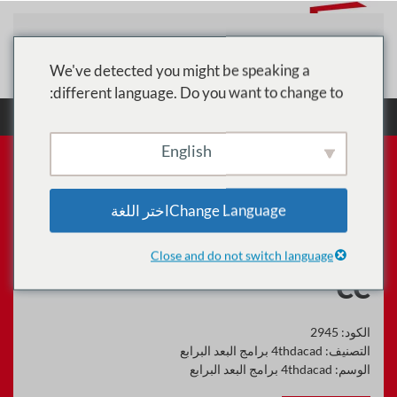
تخطي إلى المحتوى الرئيسي
We've detected you might be speaking a
different language. Do you want to change to:
الرئيسية
الدورات
4thdacad برامج البعد البرابع
أساسيات Dreamweaver: مقدمة لتدريب Dreamweaver CC
English
Change Languageاختر اللغة
أساسيات Dreamweaver:
مقدمة لتدريب Dreamweaver
Close and do not switch language
CC
الكود:
2945
التصنيف:
4thdacad برامج البعد البرابع
الوسم:
4thdacad برامج البعد البرابع