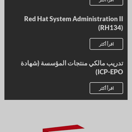
Red Hat System Administration II
(RH134)
اقرأ أكثر
تدريب مالكي منتجات المؤسسة (شهادة
ICP-EPO)
اقرأ أكثر