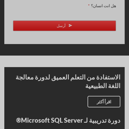
هل انت انسان؟
*
أرسل
الاستفادة من التعلم العميق لدورة معالجة
اللغة الطبيعية
اقرأ أكثر
دورة تدريبية لـ Microsoft SQL Server®