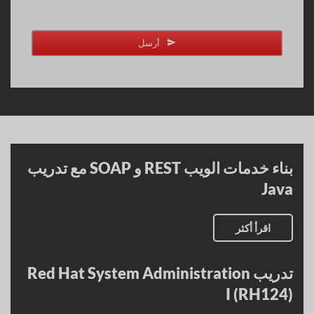
أرسل
بناء خدمات الويب REST و SOAP مع تدريب
Java
اقرأ أكثر
تدريب Red Hat System Administration
I (RH124)