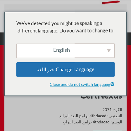
تخطي إلى المحتوى الرئيسي
We've detected you might be speaking a
different language. Do you want to change to:
الرئيسية
الدورات
4thdacad برامج البعد البرابع
تدريب المبرمج الآمن Cyber Secure Coder المعتمد من CertNexus
English
Change Languageاختر اللغة
تدريب المبرمج الآمن Cyber
Secure Coder المعتمد من
Close and do not switch language
CertNexus
الكود:
2071
التصنيف:
4thdacad برامج البعد البرابع
الوسم:
4thdacad برامج البعد البرابع