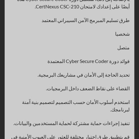
أيضًا على إعدادك لامتحان CertNexus CSC-210.
طرق تسليم المبرمج الآمن السيبراني المعتمد
شخصيا
متصل
فوائد دورة Cyber Secure Coder المعتمدة
تحديد الحاجة إلى الأمان في مشاريعك البرمجية.
القضاء على نقاط الضعف داخل البرمجيات.
استخدم أسلوب الأمان حسب التصميم لتصميم بنية آمنة
لبرنامجك.
تنفيذ إجراءات حماية مشتركة لحماية المستخدمين والبيانات.
قم بتطبيق طرق اختبار مختلفة للعثور على العيوب الأمنية في