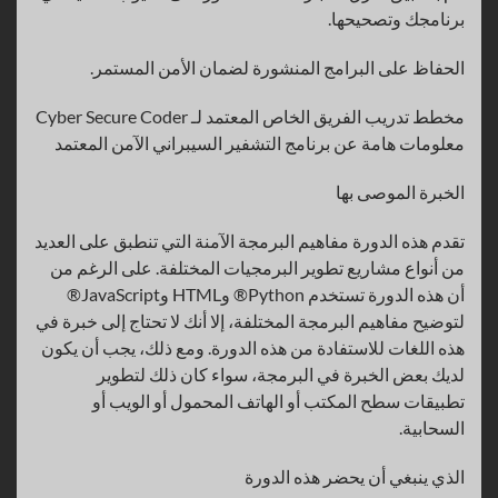
برنامجك وتصحيحها.
الحفاظ على البرامج المنشورة لضمان الأمن المستمر.
مخطط تدريب الفريق الخاص المعتمد لـ Cyber Secure Coder
معلومات هامة عن برنامج التشفير السيبراني الآمن المعتمد
الخبرة الموصى بها
تقدم هذه الدورة مفاهيم البرمجة الآمنة التي تنطبق على العديد
من أنواع مشاريع تطوير البرمجيات المختلفة. على الرغم من
أن هذه الدورة تستخدم Python® وHTML وJavaScript®
لتوضيح مفاهيم البرمجة المختلفة، إلا أنك لا تحتاج إلى خبرة في
هذه اللغات للاستفادة من هذه الدورة. ومع ذلك، يجب أن يكون
لديك بعض الخبرة في البرمجة، سواء كان ذلك لتطوير
تطبيقات سطح المكتب أو الهاتف المحمول أو الويب أو
السحابية.
الذي ينبغي أن يحضر هذه الدورة