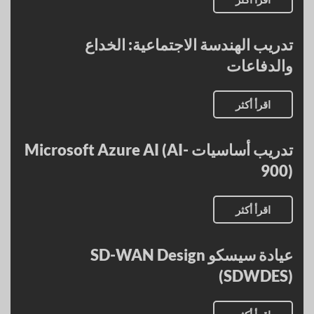
تدريب الهندسة الاجتماعية: الخداع
والدفاعات
اقرأ أكثر
تدريب أساسيات Microsoft Azure AI (AI-
900)
اقرأ أكثر
عيادة سيسكو SD-WAN Design
(SDWDES)