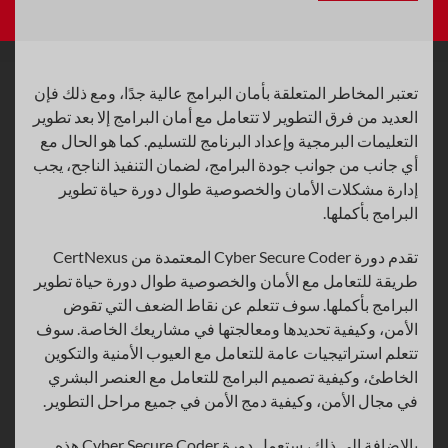
تعتبر المخاطر المتعلقة بأمان البرامج عالية جدًا، ومع ذلك فإن
العديد من فرق التطوير لا تتعامل مع أمان البرامج إلا بعد تطوير
التعليمات البرمجية وإعداد البرنامج للتسليم. كما هو الحال مع
أي جانب من جوانب جودة البرامج، لضمان التنفيذ الناجح، يجب
إدارة مشكلات الأمان والخصوصية طوال دورة حياة تطوير
البرامج بأكملها.
تقدم دورة Cyber Secure Coder المعتمدة من CertNexus
طريقة للتعامل مع الأمان والخصوصية طوال دورة حياة تطوير
البرامج بأكملها. سوف تتعلم عن نقاط الضعف التي تقوض
الأمن، وكيفية تحديدها ومعالجتها في مشاريعك الخاصة. سوف
تتعلم استراتيجيات عامة للتعامل مع العيوب الأمنية والتكوين
الخاطئ، وكيفية تصميم البرامج للتعامل مع العنصر البشري
في مجال الأمن، وكيفية دمج الأمن في جميع مراحل التطوير.
بالإضافة إلى ذلك، ستعمل دورة Cyber Secure Coder هذه