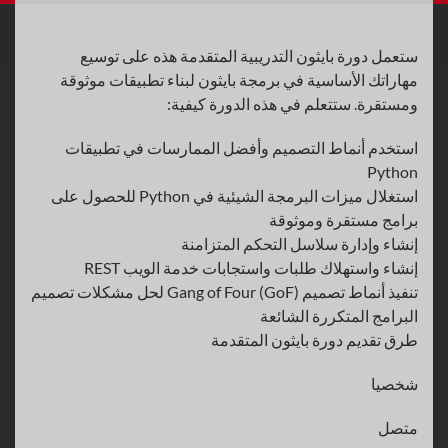
ستعمل دورة بايثون التدريبية المتقدمة هذه على توسيع
مهاراتك الأساسية في برمجة بايثون لبناء تطبيقات موثوقة
ومستقرة. ستتعلم في هذه الدورة كيفية:
استخدم أنماط التصميم وأفضل الممارسات في تطبيقات
Python
استغلال ميزات البرمجة الشيئية في Python للحصول على
برامج مستقرة وموثوقة
إنشاء وإدارة سلاسل التحكم المتزامنة
إنشاء واستهلاك طلبات واستجابات خدمة الويب REST
تنفيذ أنماط تصميم Gang of Four (GoF) لحل مشكلات تصميم
البرامج المتكررة الشائعة
طرق تقديم دورة بايثون المتقدمة
شخصيا
متصل