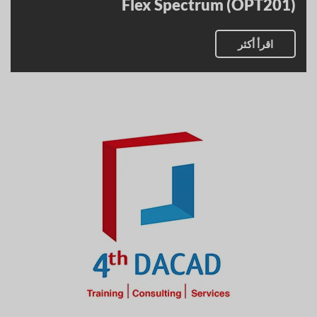
Flex Spectrum (OPT201)
اقرأ أكثر