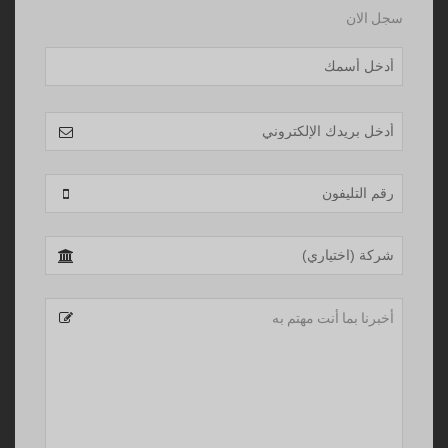
سجل الان
Your
Website
*