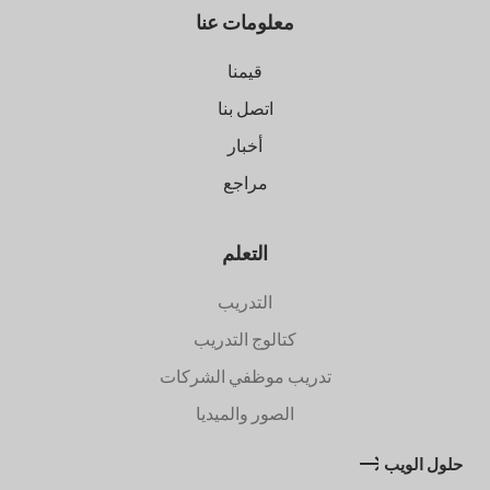
معلومات عنا
قيمنا
اتصل بنا
أخبار
مراجع
التعلم
التدريب
كتالوج التدريب
تدريب موظفي الشركات
الصور والميديا
حلول الويب