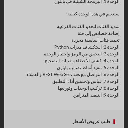
الوحدة 1: البرمجة الشيئية في بايثون
ستتعلم في هذه الوحدة كيفية:
تمديد الفئات لتحديد الفئات الفرعية
إضافة خصائص إلى فئة
تحديد فئات أساسية مجردة
الوحدة 2: استكشاف ميزات Python
الوحدة 3: التحقق من الرمز واختبار الوحدة
الوحدة 4: كشف الأخطاء وتقنيات التصحيح
الوحدة 5: تنفيذ أنماط تصميم بايثون
الوحدة 6: التواصل مع REST Web Services والعملاء
الوحدة 7: قياس وتحسين أداء التطبيق
الوحدة 8: تركيب الوحدات وتوزيعها
الوحدة 9: التنفيذ المتزامن
طلب عروض الأسعار