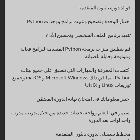
فوائد دورة بايثون المتقدمة
اختبار الوحدة وتصحيح وتثبيت برامج ووحدات Python
تنفيذ برنامج الملف الشخصي وتحسين الأداء
قم بتطبيق ميزات برمجة Python المتقدمة لبرامج فعالة
وموثوقة وقابلة للصيانة
اكتساب المعرفة والمهارات التي تنطبق على جميع بيئات
Python ، بما في ذلك Microsoft Windows و macOS وجميع
توزيعات Linux و UNIX
اختبر معلوماتك في امتحان نهاية الدورة المضمّن
استمر في التعلم وواجه تحديات جديدة من خلال تدريب مدرب
واحد لواحد بعد الدورة
مخطط تفصيلي لدورة بايثون المتقدمة