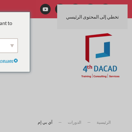
تخطي إلى المحتوى الرئيسي
ant to
anguage
الرئيسية
الدورات
آي بي إم