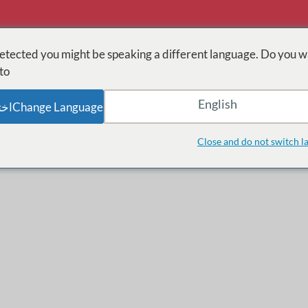
tected you might be speaking a different language. Do you w
o:
English
Change Languageاختر اللغة
الصفحة الرئيسية
حلول التدريب
xperiences Solutions
Close and do not switch l