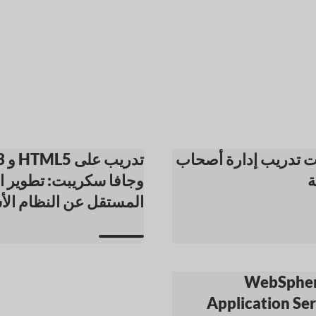
 تدريب إدارة أصحاب
تدري
ة
وجافا سكريبت: تطوير ا
المستقل عن النظام ال
رة WebSphere
Application Se