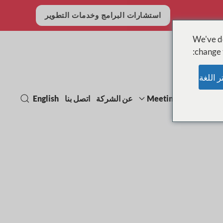
استشارات البرامج وخدمات التطوير
We've de
change t
Meetings, events & e
عن الشركة
اتصل بنا
English