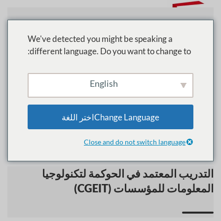
تخطي إلى المحتوى الرئيسي
We've detected you might be speaking a
different language. Do you want to change to:
الرئيسية
الدورات
IAPP
English
IAPP
Change Languageاختر اللغة
Close and do not switch language
التدريب المعتمد في الحوكمة لتكنولوجيا
المعلومات للمؤسسات (CGEIT)