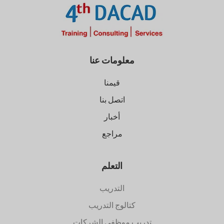
معلومات عنا
قيمنا
اتصل بنا
أخبار
مراجع
التعلم
التدريب
كتالوج التدريب
تدريب موظفي الشركات