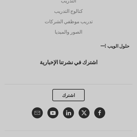
التدريب
كتالوج التدريب
تدريب موظفي الشركات
الصور والميديا
حلول الويب
اشترك في نشرتنا الإخبارية
اشترك