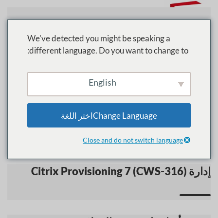
تخطي إلى المحتوى الرئيسي
We've detected you might be speaking a
different language. Do you want to change to:
الرئيسية
الدورات
سيتريكس
English
سيتريكس
Change Languageاختر اللغة
Close and do not switch language
إدارة Citrix Provisioning 7 (CWS-316)