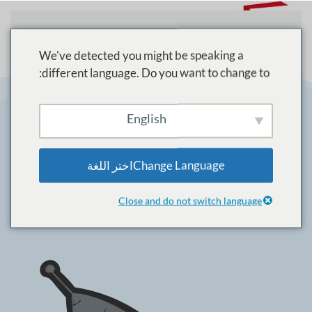
تخطي إلى المحتوى الرئيسي
We've detected you might be speaking a
different language. Do you want to change to:
English
مهمتنا هي الحصول
Change Languageاختر اللغة
على أفضل النتائج فى
أعمالك.
Close and do not switch language